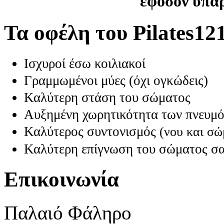
εφόσον υπάρ
Τα οφέλη του Pilates12
Ισχυροί έσω κοιλιακοί
Γραμμωμένοι μύες (όχι ογκώδεις)
Καλύτερη στάση του σώματος
Αυξημένη χωρητικότητα των πνευμ
Καλύτερος συντονισμός
(νου και σώ
Καλύτερη επίγνωση του σώματος σ
Επικοινωνία
Παλαιό Φάληρο