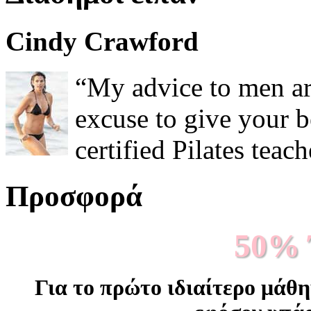
Cindy Crawford
“My advice to men a
excuse to give your be
certified Pilates teac
Προσφορά
50%
Για το πρώτο ιδιαίτερο μάθ