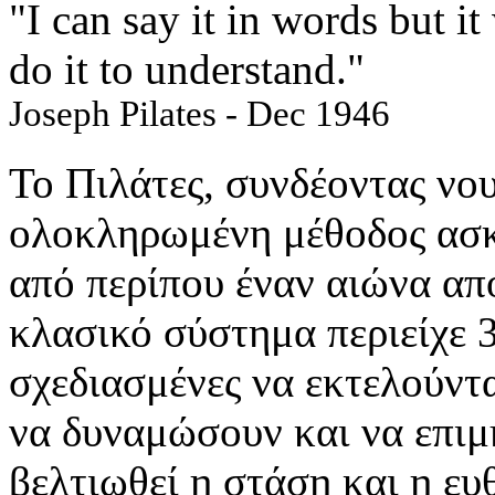
"I can say it in words but 
do it to understand."
Joseph Pilates - Dec 1946
Το Πιλάτες, συνδέοντας νου
ολοκληρωμένη μέθοδος ασκ
από περίπου έναν αιώνα απ
κλασικό σύστημα περιείχε 3
σχεδιασμένες να εκτελούντ
να δυναμώσουν και να επιμ
βελτιωθεί η στάση και η ε