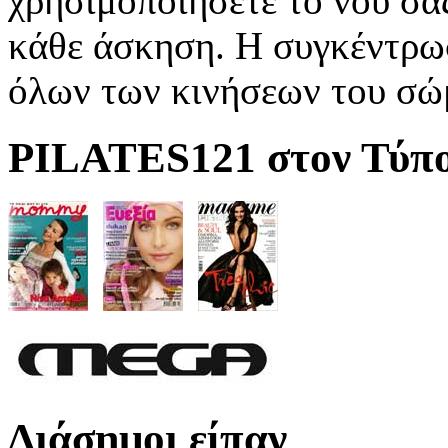
χρησιμοποιήσετε το νου σα
κάθε άσκηση. Η συγκέντρωσ
όλων των κινήσεων του σώ
PILATES121 στον Τύπ
Διάσημοι είπαν