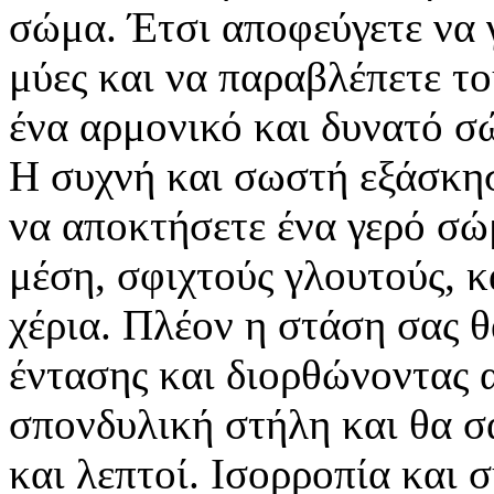
σώμα. Έτσι αποφεύγετε να 
μύες και να παραβλέπετε το
ένα αρμονικό και δυνατό σώ
Η συχνή και σωστή εξάσκησ
να αποκτήσετε ένα γερό σώμ
μέση, σφιχτούς γλουτούς, κ
χέρια. Πλέον η στάση σας θ
έντασης και διορθώνοντας 
σπονδυλική στήλη και θα σα
και λεπτοί. Ισορροπία και 